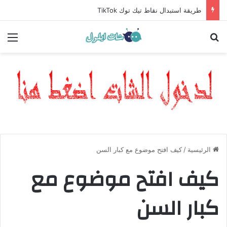
طريقة استبدال نقاط تيك توك TikTok
بحث عن
الق
الرئيسية
/
كيف افتح موضوع مع كبار السن
كيف افتح موضوع مع
كبار السن