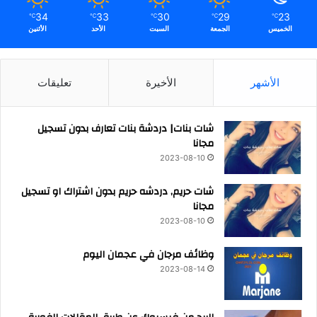
34
33
30
29
23
℃
℃
℃
℃
℃
الخميس
الجمعة
السبت
الأحد
الأثنين
الأشهر
الأخيرة
تعليقات
شات بنات| دردشة بنات تعارف بدون تسجيل
مجانا
2023-08-10
شات حريم, دردشه حريم بدون اشتراك او تسجيل
مجانا
2023-08-10
وظائف مرجان في عجمان اليوم
2023-08-14