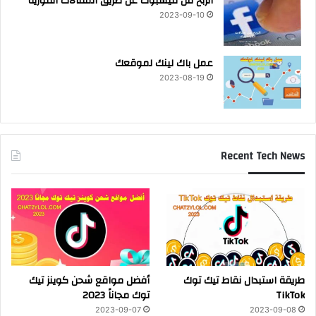
الربح من فيسبوك عن طريق المقالات الفورية
2023-09-10
عمل باك لينك لموقعك
2023-08-19
Recent Tech News
طريقة استبدال نقاط تيك توك
أفضل مواقع شحن كوينز تيك
TikTok
توك مجاناً 2023
2023-09-07
2023-09-08