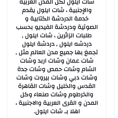
شات ايلول لكل المدن العربية
والإجنبية ، شات ايلول يقدم
خدمة الدردشة الكتابية و
الصوتية ودردشة الفيديو بحسب
طلبات الزائرين ، شات ايلول ,
دردشه ايلول , دردشة ايلول
تجمغ بها جميع مدن العالم مثل ,
شات عمان وشات اربد وشات
الشام وشات حمص وشات جدة
وشات دبي وشات بيروت وشات
القدس والخليل وشات القاهرة
والخرطوم وشات صنعاء وكل
المدن و القرى العربية والاجنبية ،
اهلا بـ شات ايلول.