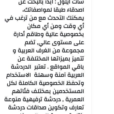
شات ايلول : ابدأ بالبحث عن
اصدقاء طبقا لمواصفاتك،
يمكنك التحدث مع من ترغب في
أي وقت ومن أي مكان
بخصوصية عالية وطاقم أدارة
على مستوى عالي, تضم
مجموعة من الغرف العربية و
تتميز بميزاتها المختلفة عن
باقي المواقع . تعتبر الدردشة
العربية آمنة وسهلة الاستخدام
وتحفظ الخصوصية الكاملة لكل
المستخدمين بمختلف فئاتهم
العمرية , دردشة ترفيهية منوعة
تعارف وتكوين صداقات دردشة