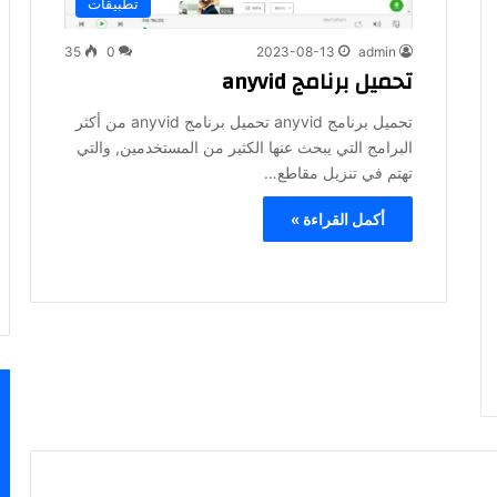
تطبيقات
35
0
2023-08-13
admin
تحميل برنامج anyvid
تحميل برنامج anyvid تحميل برنامج anyvid من أكثر
البرامج التي يبحث عنها الكثير من المستخدمين, والتي
تهتم في تنزيل مقاطع…
أكمل القراءة »