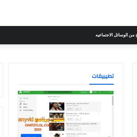
 من الوسائل الاجتماعيه
 المقالات الفورية
TikTo
وك مجاناً 2023
كتروني في العالم
Facebook Ins, هي عبارة عن خاصية تم…
تطيبيقات