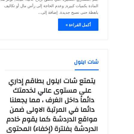
المادة بكميات كبيرة, وعدم الحاجة إلى رأس مال أو تكاليف
باهظة حتى تصبح جديدة. إضافة إلى…
أكمل القراءة »
شات ايلول
يتمتع شات ايلول بطاقم إداري
على مستوى عالي لخدمتك
دائماً داخل الغرف ، مما يجعلنا
دائما في المرتبة الاولى ضمن
مواقع الدردشة كما يقوم خادم
الدردشة بفلترة (إخفاء) المحتوى