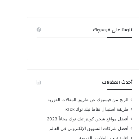
تابعنا على فيسبوك
أحدث المقالات
الربح من فيسبوك عن طريق المقالات الفورية
طريقة استبدال نقاط تيك توك TikTok
أفضل مواقع شحن كوينز تيك توك مجاناً 2023
أفضل شركات التسويق الإلكتروني في العالم
إعادة تدوير الملابس القديمة