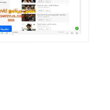
تطبيقا