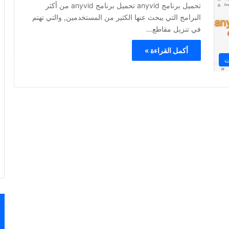
تحميل برنامج anyvid تحميل برنامج anyvid من أكثر
البرامج التي يبحث عنها الكثير من المستخدمين, والتي تهتم
في تنزيل مقاطع…
أكمل القراءة »
ت