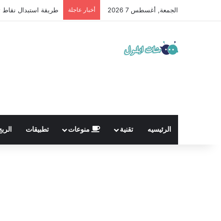
الجمعة, أغسطس 7 2026
أخبار عاجلة
طريقة استبدال نقاط تيك ت
الرئيسيه
تقنية
منوعات
تطبيقات
الربج