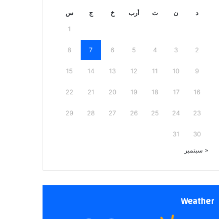
د
ن
ث
أرب
خ
ج
س
1
8
7
6
5
4
3
2
15
14
13
12
11
10
9
22
21
20
19
18
17
16
29
28
27
26
25
24
23
31
30
« سبتمبر
Weather